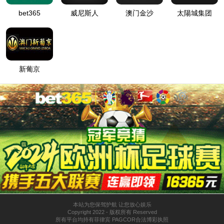
0871-63170389
专注
环保防渗治理工程