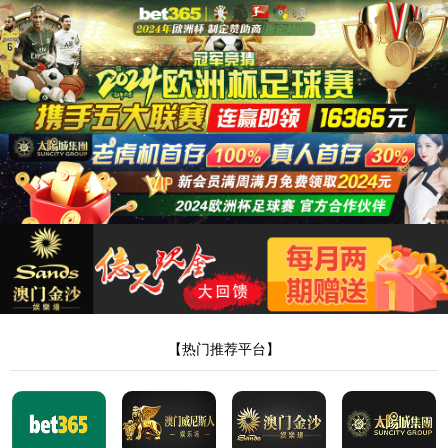
English