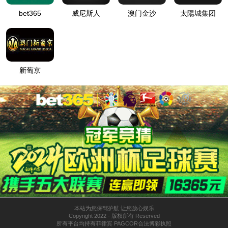
0871-63170389
专注
环保防渗治理工程