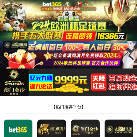
English